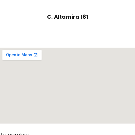
C. Altamira 181
Tu nombre