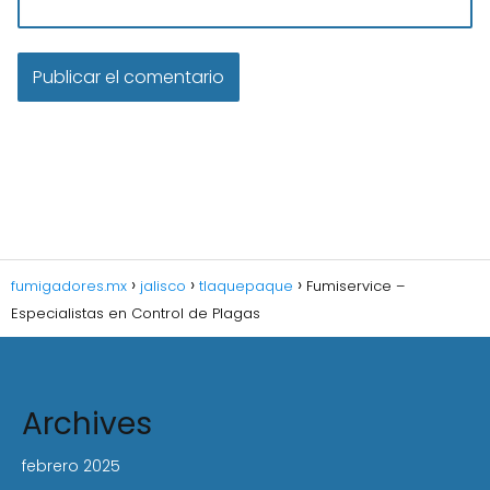
fumigadores.mx
jalisco
tlaquepaque
Fumiservice –
Especialistas en Control de Plagas
Archives
febrero 2025