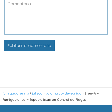
fumigadores.mx
jalisco
tlajomulco-de-zuniga
Bren-Ary
Fumigaciones – Especialistas en Control de Plagas