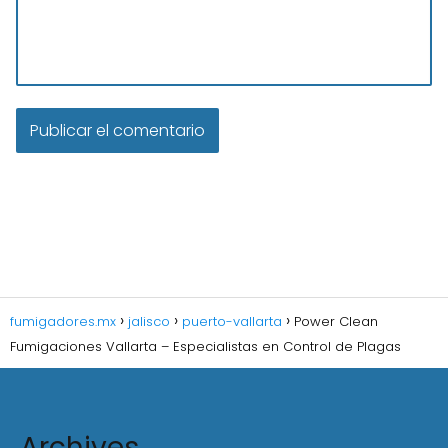
fumigadores.mx
jalisco
puerto-vallarta
Power Clean
Fumigaciones Vallarta – Especialistas en Control de Plagas
Archives