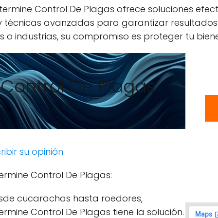
termine Control De Plagas ofrece soluciones efect
 y técnicas avanzadas para garantizar resultados
 o industrias, su compromiso es proteger tu biene
 Control De Plagas
ribir su opinión
termine Control De Plagas:
sde cucarachas hasta roedores,
ermine Control De Plagas tiene la solución.