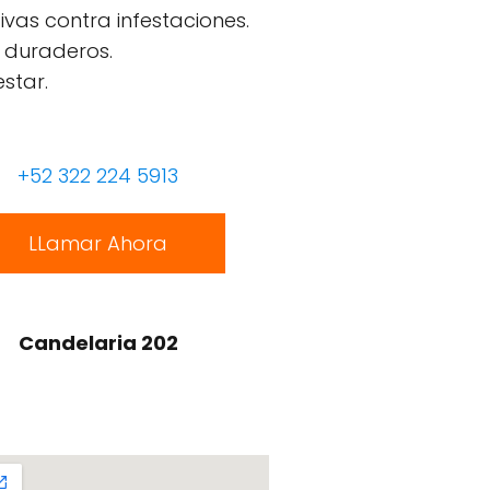
ivas contra infestaciones.
 duraderos.
star.
+52 322 224 5913
LLamar Ahora
Candelaria 202