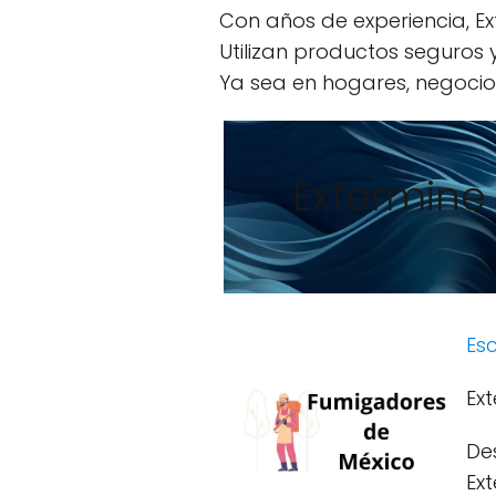
Con años de experiencia, Ex
Utilizan productos seguros
Ya sea en hogares, negocios
Extermine
Esc
Ex
De
Ext