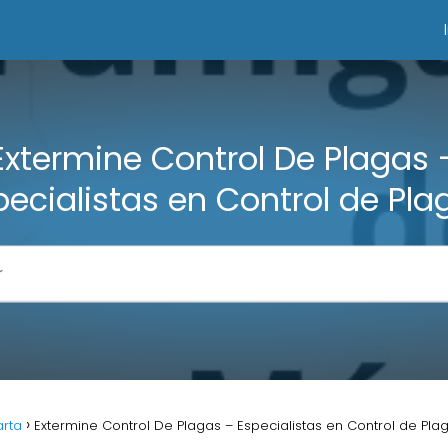
Extermine Control De Plagas 
pecialistas en Control de Pla
arta
Extermine Control De Plagas – Especialistas en Control de Pla