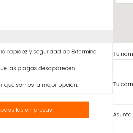
 la rapidez y seguridad de Extermine
Tu nom
que las plagas desaparecen
Tu corr
 qué somos la mejor opción.
todas las empresas
Asunto