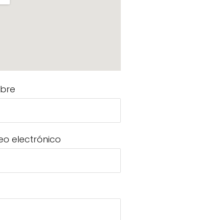
bre
eo electrónico