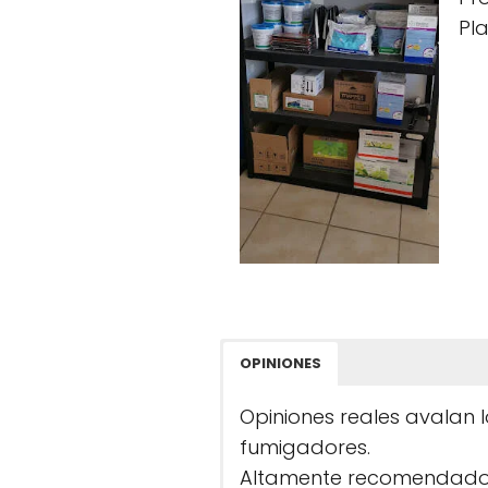
Pl
OPINIONES
Opiniones reales avalan 
fumigadores.
Altamente recomendado po