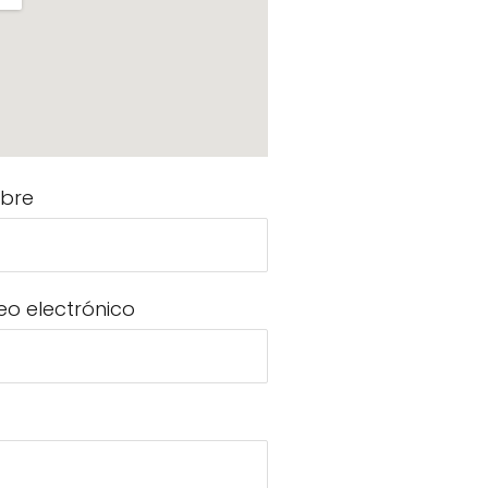
bre
eo electrónico