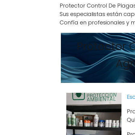
Protector Control De Plagas
Sus especialistas están cap
Confía en profesionales y m
Protector 
Agr
Esc
Pr
Qu
Pr