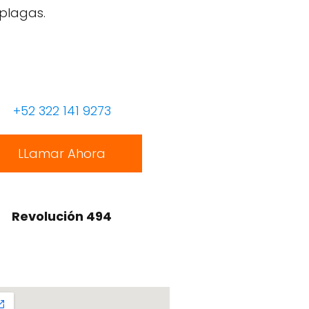
 plagas.
+52 322 141 9273
LLamar Ahora
Revolución 494