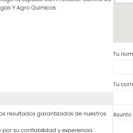
agas Y Agro Químicos.
Tu nom
Tu corr
los resultados garantizados de nuestros
Asunto
r su confiabilidad y experiencia.