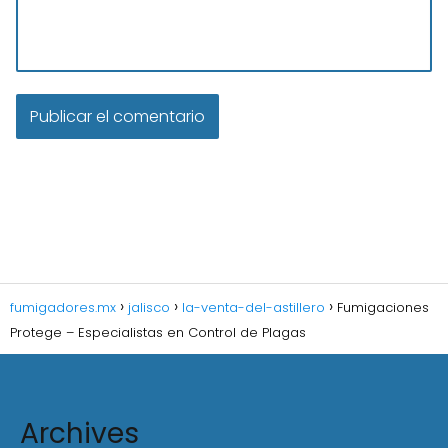
fumigadores.mx
jalisco
la-venta-del-astillero
Fumigaciones
Protege – Especialistas en Control de Plagas
Archives