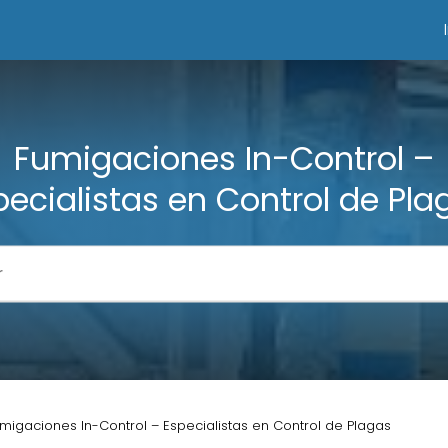
Fumigaciones In-Control –
pecialistas en Control de Pla
migaciones In-Control – Especialistas en Control de Plagas