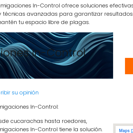
migaciones In-Control ofrece soluciones efectivas
 y técnicas avanzadas para garantizar resultados
antén tu espacio libre de plagas.
ones In-Control
ribir su opinión
migaciones In-Control:
sde cucarachas hasta roedores,
igaciones In-Control tiene la solución.