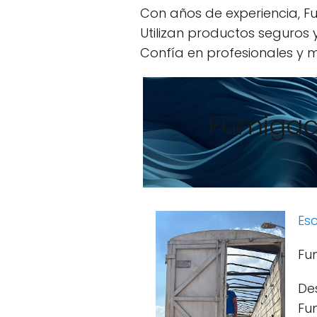
Con años de experiencia, Fu
Utilizan productos seguros
Confía en profesionales y m
Fumigaci
Esc
Fu
De
Fum