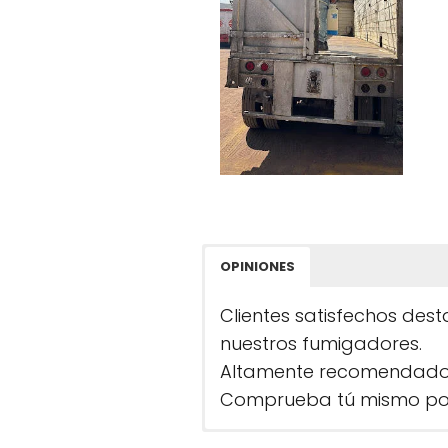
OPINIONES
Clientes satisfechos dest
nuestros fumigadores.
Altamente recomendado po
Comprueba tú mismo por