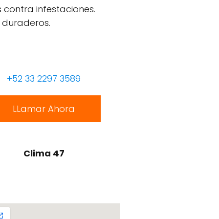
 contra infestaciones.
 duraderos.
+52 33 2297 3589
LLamar Ahora
Clima 47