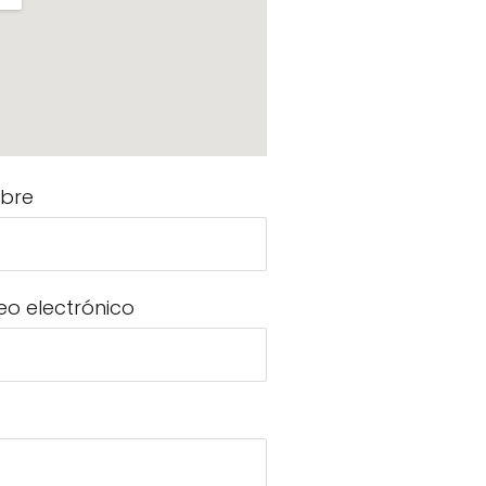
bre
eo electrónico