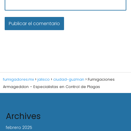
fumigadores.mx
jalisco
ciudad-guzman
Fumigaciones
Armageddon – Especialistas en Control de Plagas
Archives
febrero 2025