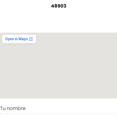
48903
Tu nombre