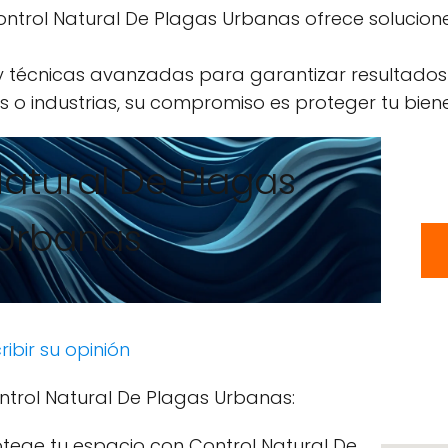
ontrol Natural De Plagas Urbanas ofrece solucione
 y técnicas avanzadas para garantizar resultados
 o industrias, su compromiso es proteger tu biene
Natural De Plagas
Urbanas
ribir su opinión
ntrol Natural De Plagas Urbanas:
otege tu espacio con Control Natural De