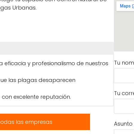
agas Urbanas.
Tu nom
a eficacia y profesionalismo de nuestros
que las plagas desaparecen
Tu corr
 con excelente reputación.
todas las empresas
Asunto