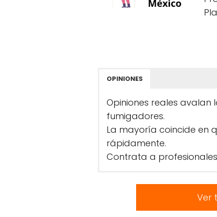
Pl
OPINIONES
Opiniones reales avalan l
fumigadores.
La mayoría coincide en 
rápidamente.
Contrata a profesionales
Ver 