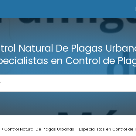
trol Natural De Plagas Urban
pecialistas en Control de Pla
o
Control Natural De Plagas Urbanas – Especialistas en Control de 