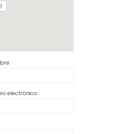
bre
eo electrónico