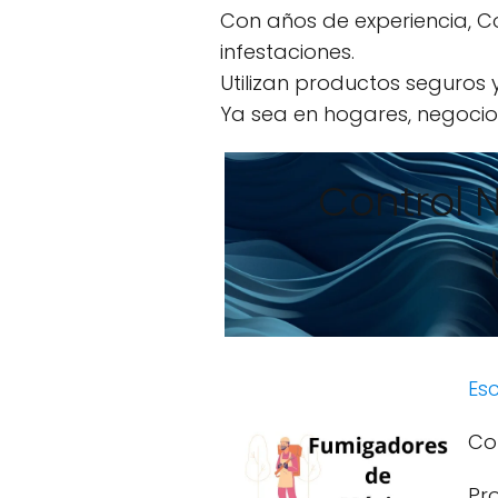
Con años de experiencia, C
infestaciones.
Utilizan productos seguros
Ya sea en hogares, negocios
Control 
Esc
Co
Pr