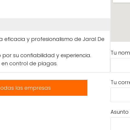
a eficacia y profesionalismo de Jaral De
Tu nom
r su confiabilidad y experiencia.
 en control de plagas.
Tu corr
todas las empresas
Asunto