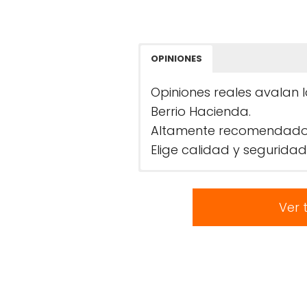
OPINIONES
Opiniones reales avalan l
Berrio Hacienda.
Altamente recomendado po
Elige calidad y seguridad
Ver 