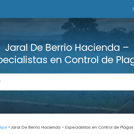
Jaral De Berrio Hacienda –
pecialistas en Control de Pla
lipe
Jaral De Berrio Hacienda – Especialistas en Control de Plagas