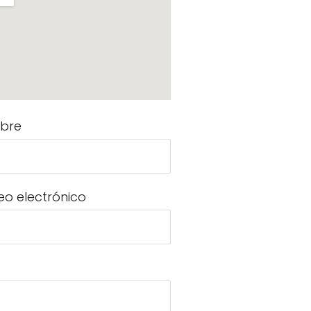
bre
eo electrónico