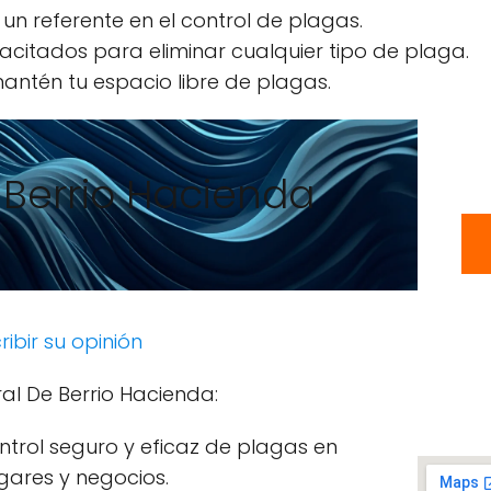
 un referente en el control de plagas.
acitados para eliminar cualquier tipo de plaga.
antén tu espacio libre de plagas.
 Berrio Hacienda
ribir su opinión
ral De Berrio Hacienda:
ntrol seguro y eficaz de plagas en
gares y negocios.