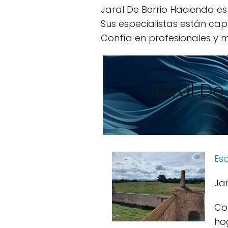
Jaral De Berrio Hacienda es
Sus especialistas están cap
Confía en profesionales y m
Jaral De
Esc
Ja
Co
ho