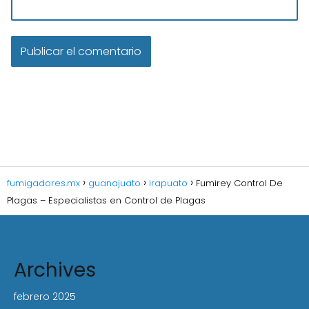
fumigadores.mx
guanajuato
irapuato
Fumirey Control De
Plagas – Especialistas en Control de Plagas
Archives
febrero 2025