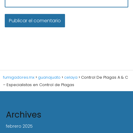
fumigadores.mx
guanajuato
celaya
Control De Plagas A & C
– Especialistas en Control de Plagas
Archives
febrero 2025