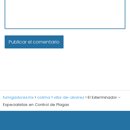
fumigadores.mx
colima
villa-de-alvarez
El Exterminador –
Especialistas en Control de Plagas