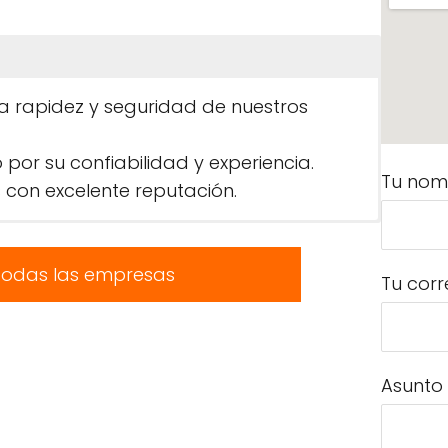
la rapidez y seguridad de nuestros
r su confiabilidad y experiencia.
Tu nom
 con excelente reputación.
todas las empresas
Tu corr
Asunto