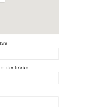
bre
eo electrónico