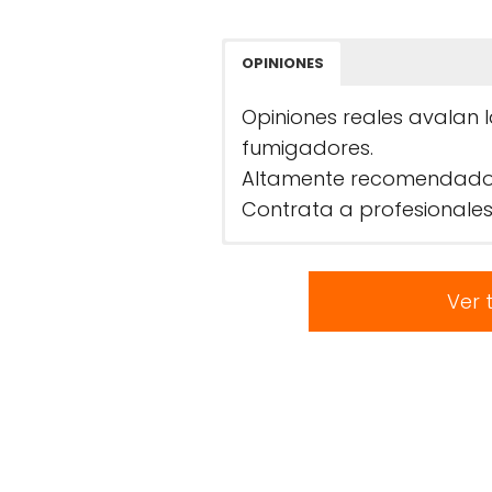
OPINIONES
Opiniones reales avalan 
fumigadores.
Altamente recomendado po
Contrata a profesionales
Ver 