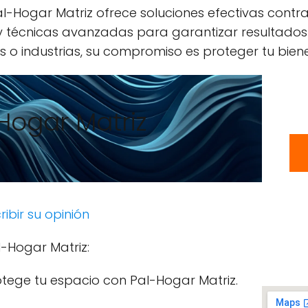
l-Hogar Matriz ofrece soluciones efectivas contra
 y técnicas avanzadas para garantizar resultados
 o industrias, su compromiso es proteger tu biene
Hogar Matriz
ribir su opinión
l-Hogar Matriz:
otege tu espacio con Pal-Hogar Matriz.