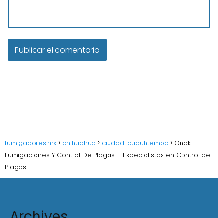
fumigadores.mx
chihuahua
ciudad-cuauhtemoc
Onak -
Fumigaciones Y Control De Plagas – Especialistas en Control de
Plagas
Archives