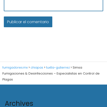
fumigadores.mx
chiapas
tuxtla-gutierrez
Simsa
Fumigaciones & Desinfecciones – Especialistas en Control de
Plagas
Archives