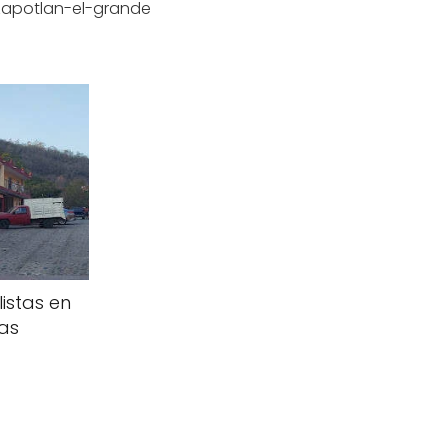
zapotlan-el-grande
listas en
gas