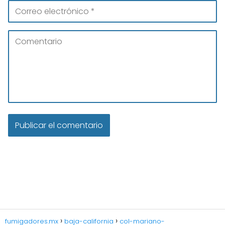
fumigadores.mx
baja-california
col-mariano-