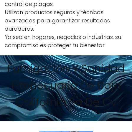
control de plagas.
Utilizan productos seguros y técnicas
avanzadas para garantizar resultados
duraderos.
Ya sea en hogares, negocios o industrias, su
compromiso es proteger tu bienestar.
Fumigacion Y Sanidad
Fitopecuaria De Baja
California Sa De Cv