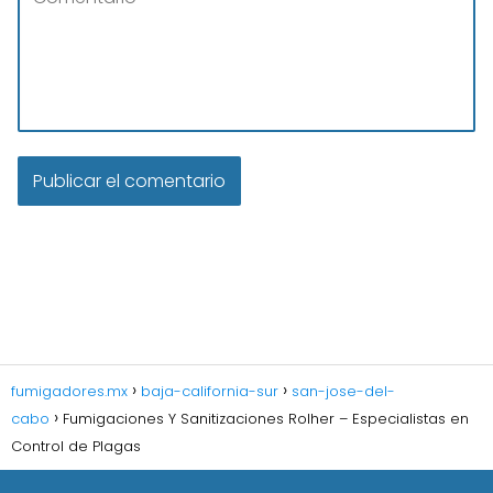
fumigadores.mx
baja-california-sur
san-jose-del-
cabo
Fumigaciones Y Sanitizaciones Rolher – Especialistas en
Control de Plagas