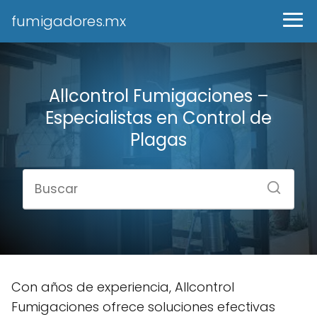
fumigadores.mx
Allcontrol Fumigaciones –
Especialistas en Control de
Plagas
Con años de experiencia, Allcontrol
Fumigaciones ofrece soluciones efectivas