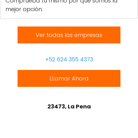
Comprueba tú mismo por qué somos la
mejor opción.
Ver todas las empresas
+52 624 355 4373
LLamar Ahora
23473, La Pena