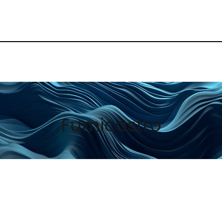
Fumicastro