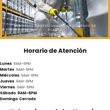
Horario de Atención
Lunes
: 9AM–6PM
Martes
: 9AM–6PM
Miércoles
: 9AM–6PM
Jueves
: 9AM–6PM
Viernes
: 9AM–6PM
Sábado
:
9AM–6PM
Domingo
:
Cerrado