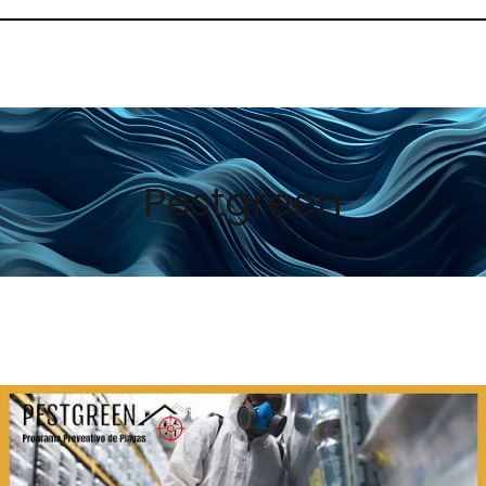
Pestgreen