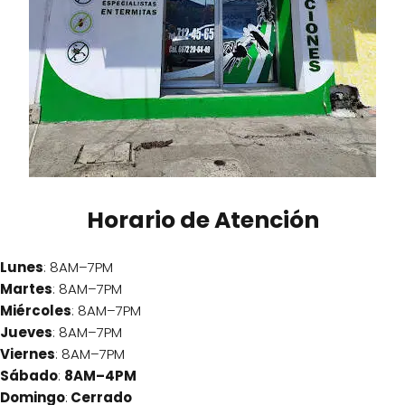
Horario de Atención
Lunes
: 8AM–7PM
Martes
: 8AM–7PM
Miércoles
: 8AM–7PM
Jueves
: 8AM–7PM
Viernes
: 8AM–7PM
Sábado
:
8AM–4PM
Domingo
:
Cerrado