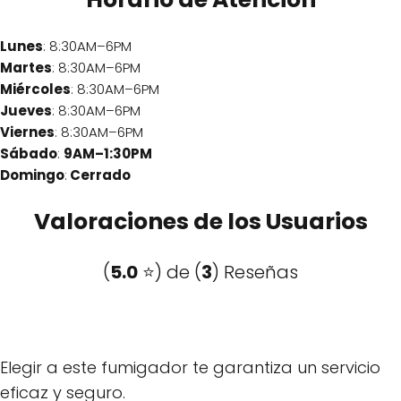
Lunes
: 8:30AM–6PM
Martes
: 8:30AM–6PM
Miércoles
: 8:30AM–6PM
Jueves
: 8:30AM–6PM
Viernes
: 8:30AM–6PM
Sábado
:
9AM–1:30PM
Domingo
:
Cerrado
Valoraciones de los Usuarios
(
5.0
⭐️) de (
3
) Reseñas
Elegir a este fumigador te garantiza un servicio
eficaz y seguro.