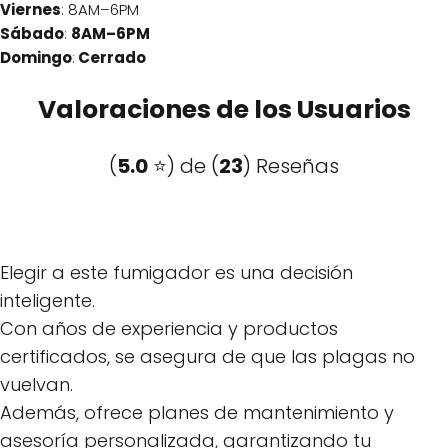
Viernes
: 8AM–6PM
Sábado
:
8AM–6PM
Domingo
:
Cerrado
Valoraciones de los Usuarios
(
5.0
⭐️) de (
23
) Reseñas
Elegir a este fumigador es una decisión
inteligente.
Con años de experiencia y productos
certificados, se asegura de que las plagas no
vuelvan.
Además, ofrece planes de mantenimiento y
asesoría personalizada, garantizando tu