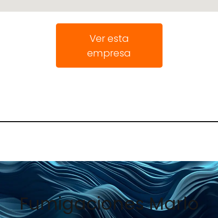
Ver esta
empresa
Fumigaciones Marlo