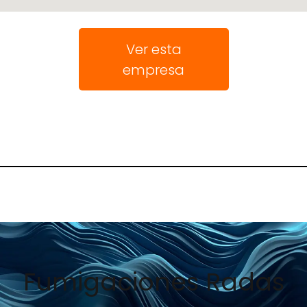
Ver esta
empresa
Fumigaciones Radas