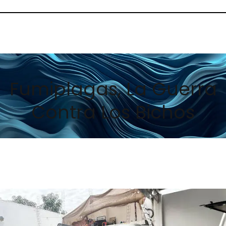
Fumiplagas, La Guerra
Contra Los Bichos