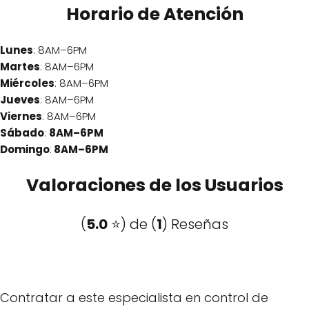
Horario de Atención
Lunes
: 8AM–6PM
Martes
: 8AM–6PM
Miércoles
: 8AM–6PM
Jueves
: 8AM–6PM
Viernes
: 8AM–6PM
Sábado
:
8AM–6PM
Domingo
:
8AM–6PM
Valoraciones de los Usuarios
(
5.0
⭐️) de (
1
) Reseñas
Contratar a este especialista en control de