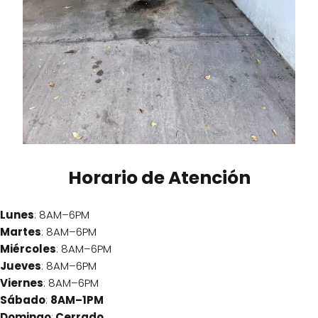
Horario de Atención
Lunes
: 8AM–6PM
Martes
: 8AM–6PM
Miércoles
: 8AM–6PM
Jueves
: 8AM–6PM
Viernes
: 8AM–6PM
Sábado
:
8AM–1PM
Domingo
:
Cerrado