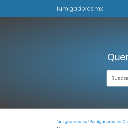
fumigadores.mx
Quer
fumigadores.mx
Fumigadores en Quer