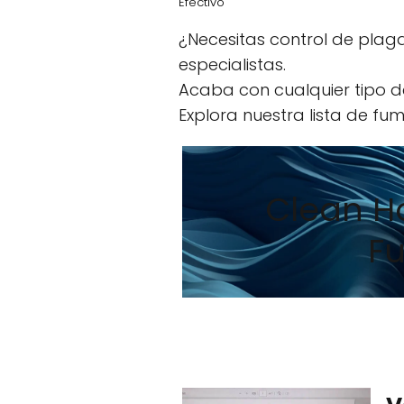
Efectivo
¿Necesitas control de plag
especialistas.
Acaba con cualquier tipo d
Explora nuestra lista de fu
Clean Ho
F