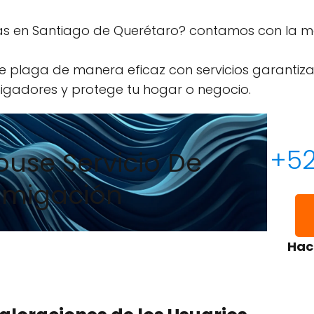
as en Santiago de Querétaro? contamos con la me
e plaga de manera eficaz con servicios garantiza
migadores y protege tu hogar o negocio.
+52
use Servicio De
umigación
Hac