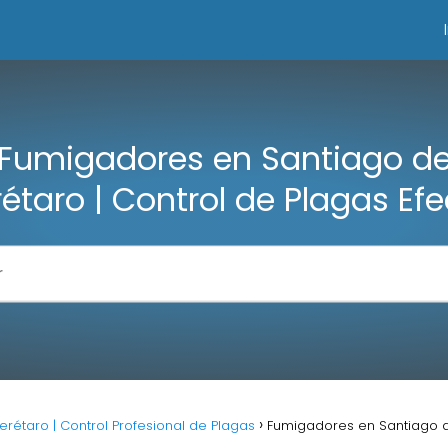
Fumigadores en Santiago d
étaro | Control de Plagas Efe
étaro | Control Profesional de Plagas
Fumigadores en Santiago d