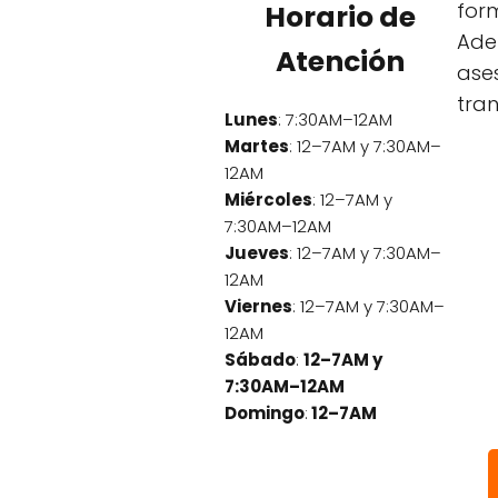
form
Horario de
Ade
Atención
ase
tran
Lunes
: 7:30AM–12AM
Martes
: 12–7AM y 7:30AM–
12AM
Miércoles
: 12–7AM y
7:30AM–12AM
Jueves
: 12–7AM y 7:30AM–
12AM
Viernes
: 12–7AM y 7:30AM–
12AM
Sábado
:
12–7AM y
7:30AM–12AM
Domingo
:
12–7AM